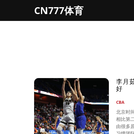
CN777体育
李月
好
CBA
北京时
相比第
由很多
习惯团