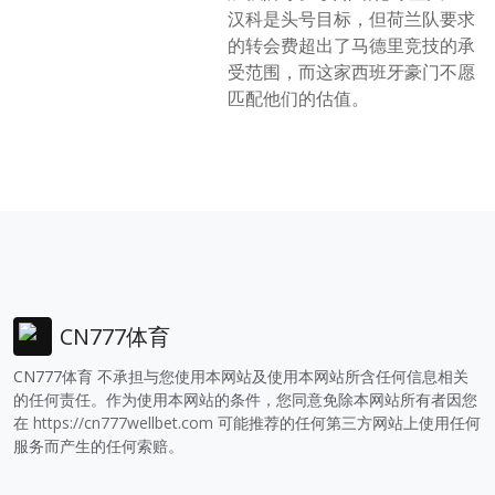
汉科是头号目标，但荷兰队要求
的转会费超出了马德里竞技的承
受范围，而这家西班牙豪门不愿
匹配他们的估值。
CN777体育
CN777体育 不承担与您使用本网站及使用本网站所含任何信息相关
的任何责任。作为使用本网站的条件，您同意免除本网站所有者因您
在
https://cn777wellbet.com
可能推荐的任何第三方网站上使用任何
服务而产生的任何索赔。