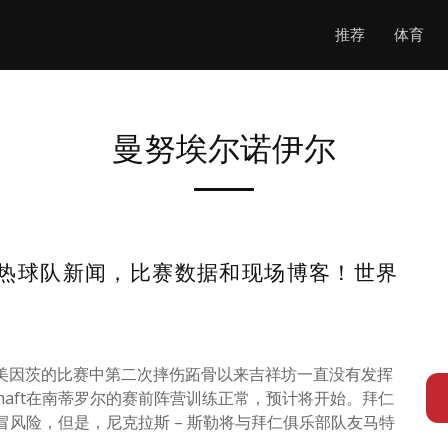
推荐
体育
曼努埃尔诺伊尔
杯预热球队新闻，比赛数据和现场博客！世界
对阵美因茨的比赛中第二次摔伤跖骨以来吉祥坊一直没有发挥
schaft在南蒂罗尔的赛前阵营训练正常，预计将开始。拜仁
风险，但是，尼克拉斯 – 斯勒将与拜仁俱乐部队友马特