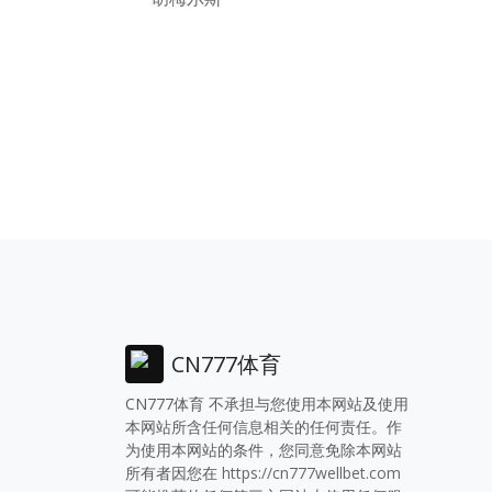
CN777体育
CN777体育 不承担与您使用本网站及使用
本网站所含任何信息相关的任何责任。作
为使用本网站的条件，您同意免除本网站
所有者因您在
https://cn777wellbet.com