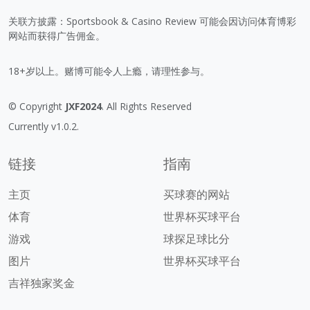
关联方披露：Sportsbook & Casino Review 可能会因访问体育博彩
网站而获得广告佣金。
18+岁以上。赌博可能令人上瘾，请理性参与。
© Copyright
JXF2024
. All Rights Reserved
Currently v1.0.2.
链接
指南
主页
买球赛的网站
体育
世界杯买球平台
游戏
球探足球比分
图片
世界杯买球平台
吉祥独家奖金