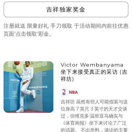
吉祥独家奖金
注册就送 限量好礼 手刀领取 于活动期间内前往优惠
页面”点击领取”彩金。
Victor Wembanyama
坐下来接受真正的采访 (吉
祥坊)
NBA
吉祥坊 虽然有些人可能假装与这
位身高 7 英尺 3 英寸的天才交谈
过，但维克多·温班亚马确实与
《体育画报》坐下来讨论了广泛
的话题。 不出所料，谈论的主要