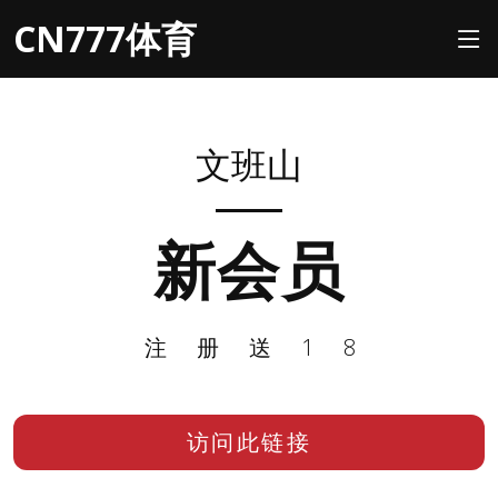
CN777体育
文班山
新会员
注册送18
访问此链接