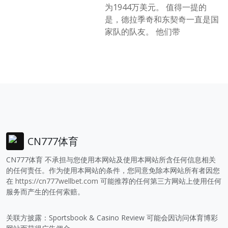
为1944万美元。 值得一提的
是，德拉季奇和东契奇一直是国
家队的队友。 他们带
CN777体育
CN777体育 不承担与您使用本网站及使用本网站所含任何信息相关
的任何责任。作为使用本网站的条件，您同意免除本网站所有者因您
在
https://cn777wellbet.com
可能推荐的任何第三方网站上使用任何
服务而产生的任何索赔。
关联方披露：Sportsbook & Casino Review 可能会因访问体育博彩