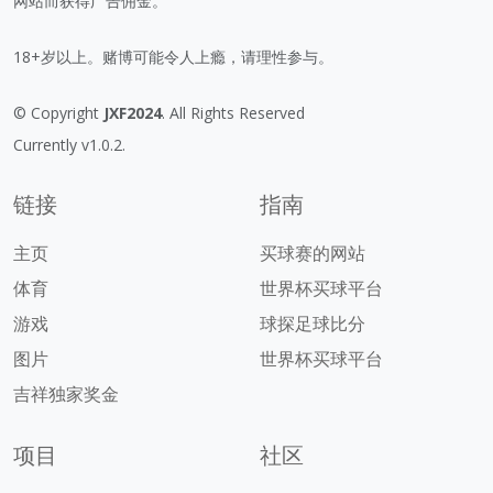
网站而获得广告佣金。
18+岁以上。赌博可能令人上瘾，请理性参与。
© Copyright
JXF2024
. All Rights Reserved
Currently v1.0.2.
链接
指南
主页
买球赛的网站
体育
世界杯买球平台
游戏
球探足球比分
图片
世界杯买球平台
吉祥独家奖金
项目
社区