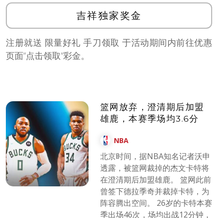
吉祥独家奖金
注册就送 限量好礼 手刀领取 于活动期间内前往优惠
页面”点击领取”彩金。
篮网放弃，澄清期后加盟
雄鹿，本赛季场均3.6分
NBA
北京时间，据NBA知名记者沃申
透露，被篮网裁掉的杰文卡特将
在澄清期后加盟雄鹿。 篮网此前
曾签下德拉季奇并裁掉卡特，为
阵容腾出空间。 26岁的卡特本赛
季出场46次，场均出战12分钟，