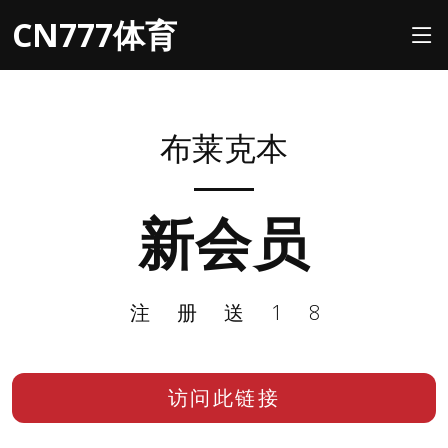
CN777体育
布莱克本
新会员
注册送18
访问此链接