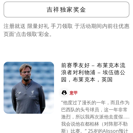
吉祥独家奖金
注册就送 限量好礼 手刀领取 于活动期间内前往优惠
页面”点击领取”彩金。
前赛季友好 – 布莱克本流
浪者对利物浦 – 埃伍德公
园，布莱克本，英国
意甲
“他度过了漫长的一年，而且作为
巴西队的头号球员，这一年非常
激烈，所以我再次派他去度假……
我会说他在都柏林（对阵那不勒
斯）比赛。” 25岁的Alisson预计