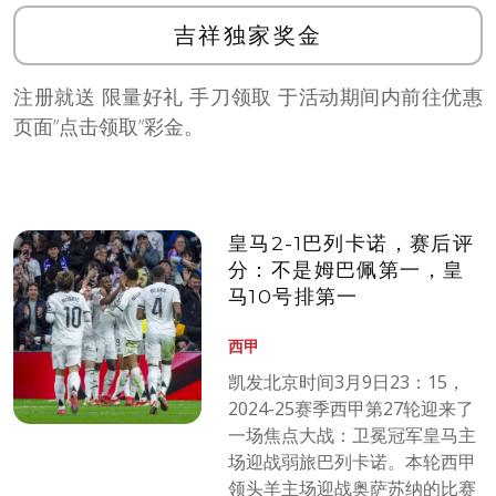
吉祥独家奖金
注册就送 限量好礼 手刀领取 于活动期间内前往优惠
页面”点击领取”彩金。
皇马2-1巴列卡诺，赛后评
分：不是姆巴佩第一，皇
马10号排第一
西甲
凯发北京时间3月9日23：15，
2024-25赛季西甲第27轮迎来了
一场焦点大战：卫冕冠军皇马主
场迎战弱旅巴列卡诺。本轮西甲
领头羊主场迎战奥萨苏纳的比赛