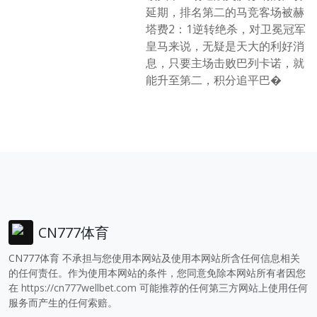
延期，排名第二的马竞客场被赫
塔费2：1逆转绝杀，对卫冕冠军
皇马来说，无疑是天大的利好消
息，只要主场击败巴列卡诺，就
能升至第二，积分追平巴�
CN777体育
CN777体育 不承担与您使用本网站及使用本网站所含任何信息相关
的任何责任。作为使用本网站的条件，您同意免除本网站所有者因您
在
https://cn777wellbet.com
可能推荐的任何第三方网站上使用任何
服务而产生的任何索赔。