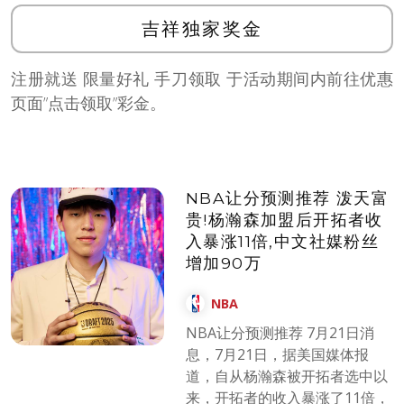
吉祥独家奖金
注册就送 限量好礼 手刀领取 于活动期间内前往优惠
页面”点击领取”彩金。
NBA让分预测推荐 泼天富
贵!杨瀚森加盟后开拓者收
入暴涨11倍,中文社媒粉丝
增加90万
NBA
NBA让分预测推荐 7月21日消
息，7月21日，据美国媒体报
道，自从杨瀚森被开拓者选中以
来，开拓者的收入暴涨了11倍，