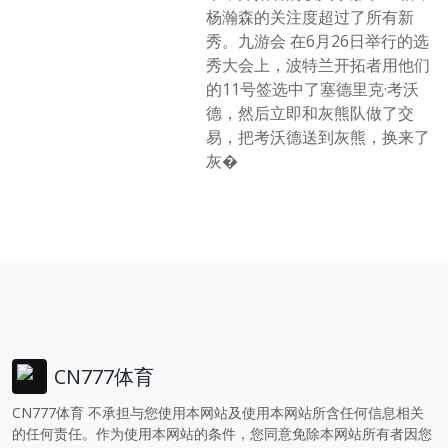
杨瀚森的关注度超过了所有新
秀。九游会 在6月26日举行的选
秀大会上，波特兰开拓者用他们
的11号签选中了塞德里克·考沃
德，然后立即和灰熊队做了交
易，把考沃德送到灰熊，换来了
灰�
CN777体育
CN777体育 不承担与您使用本网站及使用本网站所含任何信息相关
的任何责任。作为使用本网站的条件，您同意免除本网站所有者因您