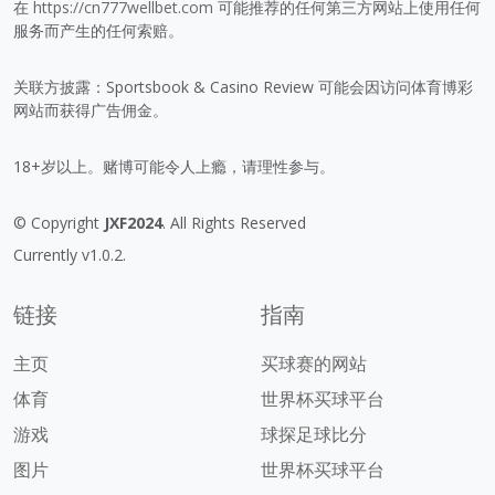
在
https://cn777wellbet.com
可能推荐的任何第三方网站上使用任何
服务而产生的任何索赔。
关联方披露：Sportsbook & Casino Review 可能会因访问体育博彩
网站而获得广告佣金。
18+岁以上。赌博可能令人上瘾，请理性参与。
© Copyright
JXF2024
. All Rights Reserved
Currently v1.0.2.
链接
指南
主页
买球赛的网站
体育
世界杯买球平台
游戏
球探足球比分
图片
世界杯买球平台