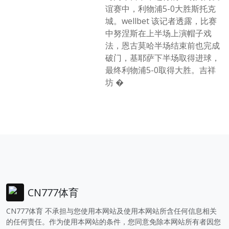
谊赛中，利物浦5-0大胜斯托克
城。wellbet 该记者透露，比赛
中努涅斯在上半场上演帽子戏
法，恩古莫哈半场结束前也完成
破门，基耶萨下半场取得进球，
最终利物浦5-0取得大胜。吉祥
坊 �
CN777体育
CN777体育 不承担与您使用本网站及使用本网站所含任何信息相关
的任何责任。作为使用本网站的条件，您同意免除本网站所有者因您