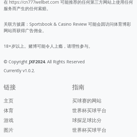
在
https://cn777wellbet.com
可能推荐的任何第三方网站上使用任何
服务而产生的任何索赔。
关联方披露：Sportsbook & Casino Review 可能会因访问体育博彩
网站而获得广告佣金。
18+岁以上。赌博可能令人上瘾，请理性参与。
© Copyright
JXF2024
. All Rights Reserved
Currently v1.0.2.
链接
指南
主页
买球赛的网站
体育
世界杯买球平台
游戏
球探足球比分
图片
世界杯买球平台