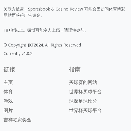
关联方披露：Sportsbook & Casino Review 可能会因访问体育博彩
网站而获得广告佣金。
18+岁以上。赌博可能令人上瘾，请理性参与。
© Copyright
JXF2024
. All Rights Reserved
Currently v1.0.2.
链接
指南
主页
买球赛的网站
体育
世界杯买球平台
游戏
球探足球比分
图片
世界杯买球平台
吉祥独家奖金