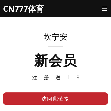
CN777体育
坎宁安
新会员
注册送18
访问此链接