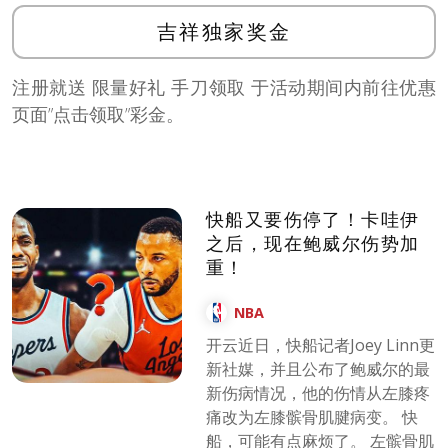
吉祥独家奖金
注册就送 限量好礼 手刀领取 于活动期间内前往优惠
页面”点击领取”彩金。
快船又要伤停了！卡哇伊
之后，现在鲍威尔伤势加
重！
NBA
开云近日，快船记者Joey Linn更
新社媒，并且公布了鲍威尔的最
新伤病情况，他的伤情从左膝疼
痛改为左膝髌骨肌腱病变。 快
船，可能有点麻烦了。 左髌骨肌