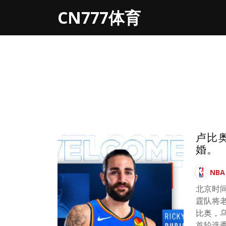
CN777体育
卢比
婚。
NBA
北京时
霆队将老
比奥，乌
首轮选