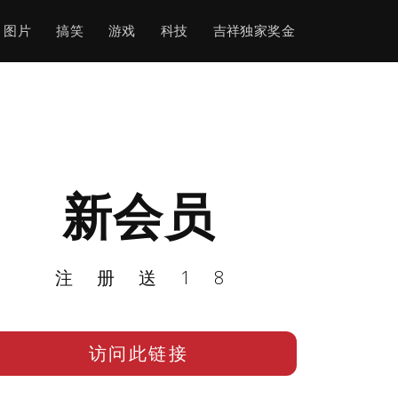
图片
搞笑
游戏
科技
吉祥独家奖金
新会员
注册送18
访问此链接