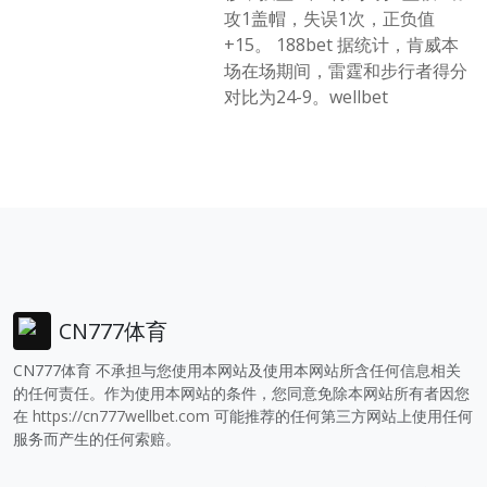
攻1盖帽，失误1次，正负值
+15。 188bet 据统计，肯威本
场在场期间，雷霆和步行者得分
对比为24-9。wellbet
CN777体育
CN777体育 不承担与您使用本网站及使用本网站所含任何信息相关
的任何责任。作为使用本网站的条件，您同意免除本网站所有者因您
在
https://cn777wellbet.com
可能推荐的任何第三方网站上使用任何
服务而产生的任何索赔。