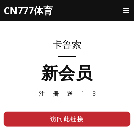
CN777体育
卡鲁索
新会员
注册送18
访问此链接