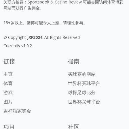
关联方披露：Sportsbook & Casino Review 可能会因访问体育博彩
网站而获得广告佣金。
18+岁以上。赌博可能令人上瘾，请理性参与。
© Copyright
JXF2024
. All Rights Reserved
Currently v1.0.2.
链接
指南
主页
买球赛的网站
体育
世界杯买球平台
游戏
球探足球比分
图片
世界杯买球平台
吉祥独家奖金
项目
社区