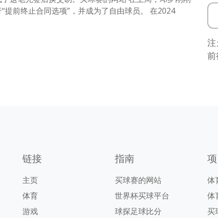
“提前终止合同选项”，并成为了自由球员。 在2024
注
前
链接
指南
项
主页
买球赛的网站
体
体育
世界杯买球平台
体
游戏
球探足球比分
买