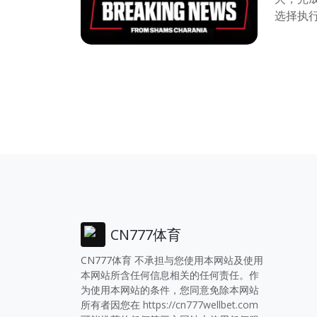
选择执行
CN777体育
CN777体育 不承担与您使用本网站及使用
本网站所含任何信息相关的任何责任。作
为使用本网站的条件，您同意免除本网站
所有者因您在
https://cn777wellbet.com