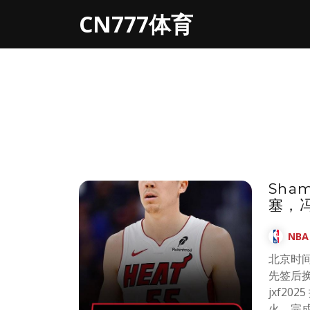
CN777体育
Sha
塞，
NBA
北京时间
先签后换
jxf2
火，完