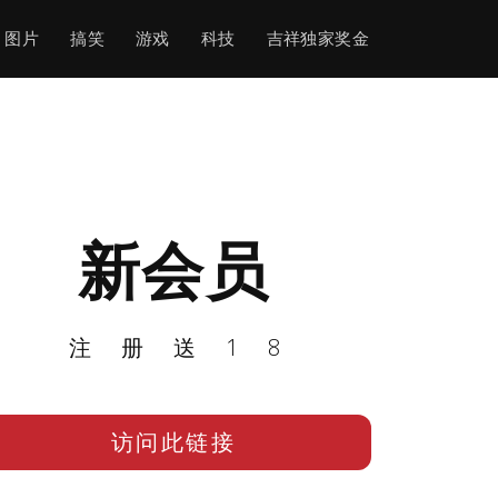
图片
搞笑
游戏
科技
吉祥独家奖金
新会员
注册送18
访问此链接