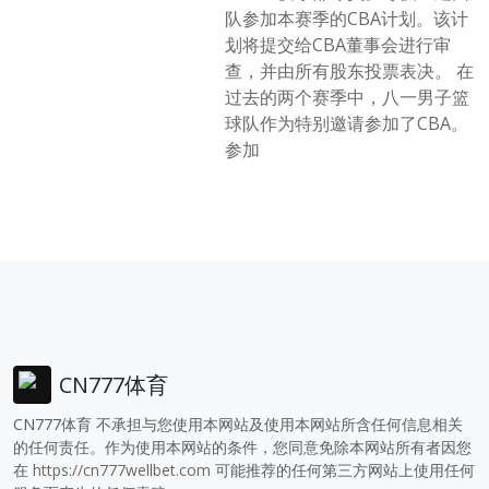
队参加本赛季的CBA计划。该计
划将提交给CBA董事会进行审
查，并由所有股东投票表决。 在
过去的两个赛季中，八一男子篮
球队作为特别邀请参加了CBA。
参加
CN777体育
CN777体育 不承担与您使用本网站及使用本网站所含任何信息相关
的任何责任。作为使用本网站的条件，您同意免除本网站所有者因您
在
https://cn777wellbet.com
可能推荐的任何第三方网站上使用任何