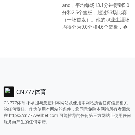
and，平均每场13.1分钟得到5.0
分和2.5个篮板，超过53场比赛
（一场首发）。他的职业生涯场
均得分为9.0分和4.6个篮板，�
CN777体育
CN777体育 不承担与您使用本网站及使用本网站所含任何信息相关
的任何责任。作为使用本网站的条件，您同意免除本网站所有者因您
在
https://cn777wellbet.com
可能推荐的任何第三方网站上使用任何
服务而产生的任何索赔。