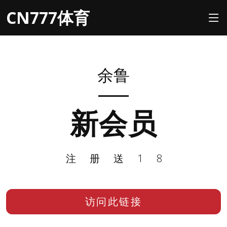
CN777体育
余鲁
新会员
注册送18
访问此链接