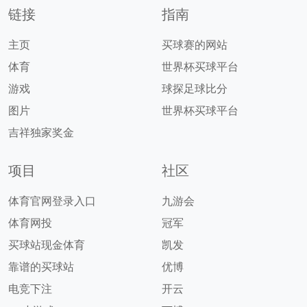
链接
指南
主页
买球赛的网站
体育
世界杯买球平台
游戏
球探足球比分
图片
世界杯买球平台
吉祥独家奖金
项目
社区
体育官网登录入口
九游会
体育网投
冠军
买球站现金体育
凯发
靠谱的买球站
优博
电竞下注
开云