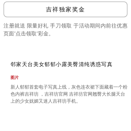
吉祥独家奖金
注册就送 限量好礼 手刀领取 于活动期间内前往优惠
页面”点击领取”彩金。
邻家天台美女郁郁小露美臀清纯诱惑写真
图片
新人郁郁首套电子写真上线，灰色连衣裙下面藏着一个粉
色内裤吉祥坊 ，吉祥坊官网 吉祥坊官网翘臀大长腿天台
上的少女妩媚又迷人吉祥坊手机。