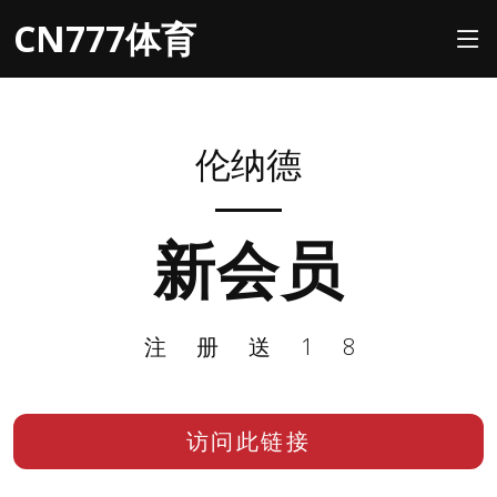
CN777体育
伦纳德
新会员
注册送18
访问此链接