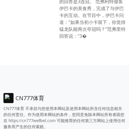
的回答是3连冠。 范弗利特做客
伊巴卡的美食秀，完成了与伊巴
卡的互动。在节目中，伊巴卡问
道：“如果当初小卡留下，你觉得
猛龙队能再次夺冠吗？”范弗里特
回答说：“3�
CN777体育
CN777体育 不承担与您使用本网站及使用本网站所含任何信息相关
的任何责任。作为使用本网站的条件，您同意免除本网站所有者因您
在
https://cn777wellbet.com
可能推荐的任何第三方网站上使用任何
服务而产生的任何索赔。