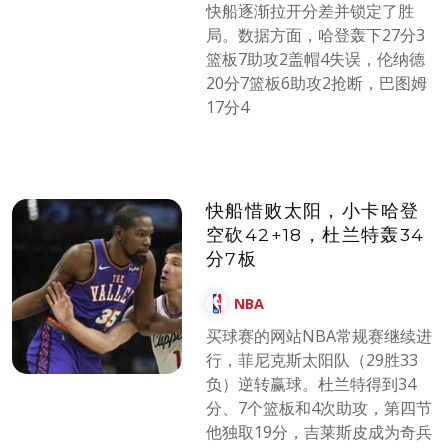
快船逐渐拉开分差并锁定了胜
局。数据方面，哈登轰下27分3
篮板7助攻2盖帽4失误，伦纳德
20分7篮板6助攻2抢断，巴图姆
17分4
快船惜败太阳，小卡哈登
空砍42+18，杜兰特轰34
分7板
NBA
买球赛的网站NBA常规赛继续进
行，菲尼克斯太阳队（29胜33
负）逆转赢球。杜兰特得到34
分、7个篮板和4次助攻，第四节
他独取19分，吉莱斯皮成为奇兵