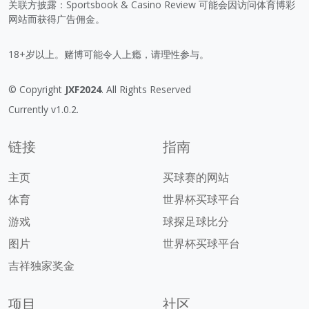
关联方披露：Sportsbook & Casino Review 可能会因访问体育博彩
网站而获得广告佣金。
18+岁以上。赌博可能令人上瘾，请理性参与。
© Copyright
JXF2024
. All Rights Reserved
Currently v1.0.2.
链接
指南
主页
买球赛的网站
体育
世界杯买球平台
游戏
球探足球比分
图片
世界杯买球平台
吉祥独家奖金
项目
社区