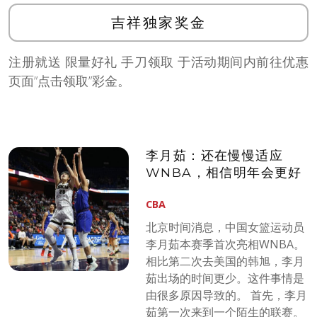
吉祥独家奖金
注册就送 限量好礼 手刀领取 于活动期间内前往优惠
页面”点击领取”彩金。
李月茹：还在慢慢适应
WNBA，相信明年会更好
CBA
北京时间消息，中国女篮运动员
李月茹本赛季首次亮相WNBA。
相比第二次去美国的韩旭，李月
茹出场的时间更少。这件事情是
由很多原因导致的。 首先，李月
茹第一次来到一个陌生的联赛。