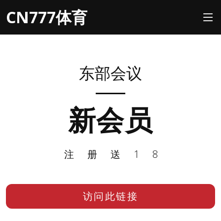
CN777体育
东部会议
新会员
注册送18
访问此链接