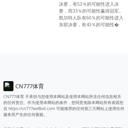
决赛，有53％的可能性进入决
赛，而33％的可能性赢得冠军。
凯尔特人队有60％的可能性进入
东部决赛，有43％的可能性�
CN777体育
CN777体育 不承担与您使用本网站及使用本网站所含任何信息相关
的任何责任。作为使用本网站的条件，您同意免除本网站所有者因您
在
https://cn777wellbet.com
可能推荐的任何第三方网站上使用任何
服务而产生的任何索赔。