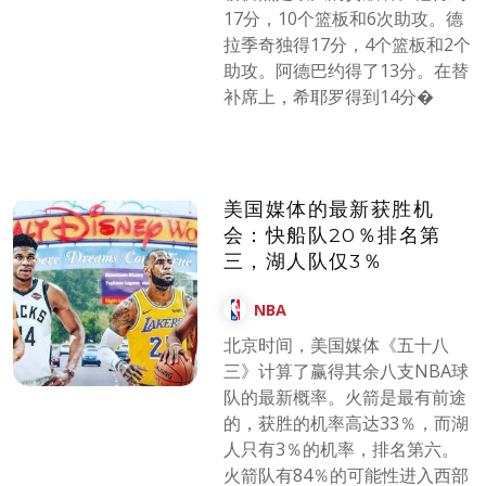
17分，10个篮板和6次助攻。德
拉季奇独得17分，4个篮板和2个
助攻。阿德巴约得了13分。在替
补席上，希耶罗得到14分�
美国媒体的最新获胜机
会：快船队20％排名第
三，湖人队仅3％
NBA
北京时间，美国媒体《五十八
三》计算了赢得其余八支NBA球
队的最新概率。火箭是最有前途
的，获胜的机率高达33％，而湖
人只有3％的机率，排名第六。
火箭队有84％的可能性进入西部