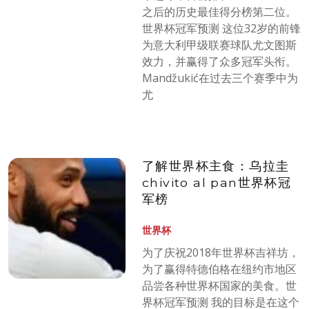
之后的历史最佳得分榜第二位。
世界杯冠军预测 这位32岁的前锋
为意大利甲级联赛球队尤文图斯
效力，并赢得了众多冠军头衔。
Mandžukić在过去三个赛季中为
尤
了解世界杯主食：乌拉圭
chivito al pan世界杯冠
军榜
世界杯
为了庆祝2018年世界杯吉祥坊，
为了赢得特德伯格在纽约市地区
品尝各种世界杯国家的美食。世
界杯冠军预测 我的目标是在这个