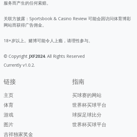
服务而产生的任何索赔。
关联方披露：Sportsbook & Casino Review 可能会因访问体育博彩
网站而获得广告佣金。
18+岁以上。赌博可能令人上瘾，请理性参与。
© Copyright
JXF2024
. All Rights Reserved
Currently v1.0.2.
链接
指南
主页
买球赛的网站
体育
世界杯买球平台
游戏
球探足球比分
图片
世界杯买球平台
吉祥独家奖金