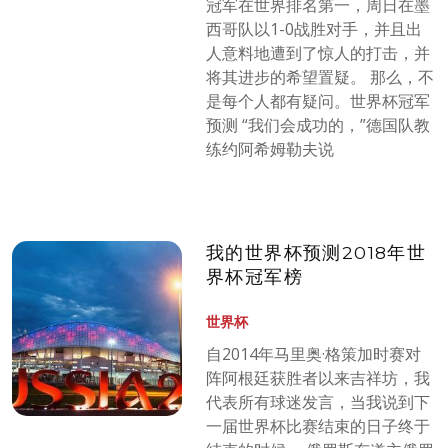
冠军在世界排名第一，周日在墨
西哥队以1-0战胜对手，并且出
人意料地遭到了惊人的打击，并
将其进步的希望置疑。 那么，不
是每个人都有疑问。世界杯冠军
预测 “我们会成功的，”德国队教
练约阿希姆勒夫说
我的世界杯预测2018年世
界杯冠军榜
世界杯
自2014年马里奥·格策加时赛对
阵阿根廷获胜者以来吉祥坊，我
代表所有球迷发言，当我说到下
一届世界杯比赛结束的日子终于