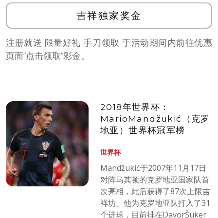
吉祥独家奖金
注册就送 限量好礼 手刀领取 于活动期间内前往优惠
页面”点击领取”彩金。
2018年世界杯：
MarioMandžukić（克罗
地亚）世界杯冠军榜
世界杯
Mandžukić于2007年11月17日
对阵马其顿的克罗地亚国家队首
次亮相，此后获得了87次上限吉
祥坊。他为克罗地亚队打入了31
个进球，目前排在DavorŠuker