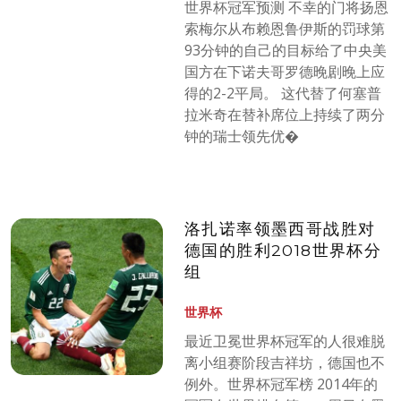
世界杯冠军预测 不幸的门将扬恩
索梅尔从布赖恩鲁伊斯的罚球第
93分钟的自己的目标给了中央美
国方在下诺夫哥罗德晚剧晚上应
得的2-2平局。 这代替了何塞普
拉米奇在替补席位上持续了两分
钟的瑞士领先优�
洛扎诺率领墨西哥战胜对
德国的胜利2018世界杯分
组
世界杯
最近卫冕世界杯冠军的人很难脱
离小组赛阶段吉祥坊，德国也不
例外。世界杯冠军榜 2014年的