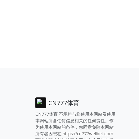
CN777体育
CN777体育 不承担与您使用本网站及使用
本网站所含任何信息相关的任何责任。作
为使用本网站的条件，您同意免除本网站
所有者因您在
https://cn777wellbet.com