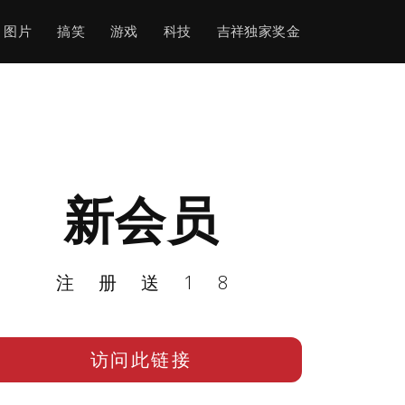
图片
搞笑
游戏
科技
吉祥独家奖金
新会员
注册送18
访问此链接