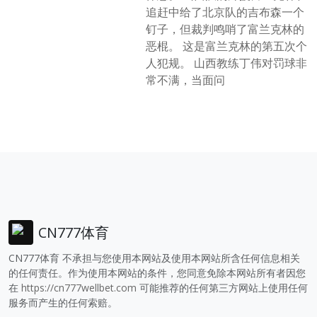
追赶中给了北京队的吉布森一个
钉子，但裁判鸣哨了富兰克林的
恶棍。 这是富兰克林的第五次个
人犯规。 山西教练丁伟对罚球非
常不满，当面问
CN777体育
CN777体育 不承担与您使用本网站及使用本网站所含任何信息相关
的任何责任。作为使用本网站的条件，您同意免除本网站所有者因您
在
https://cn777wellbet.com
可能推荐的任何第三方网站上使用任何
服务而产生的任何索赔。