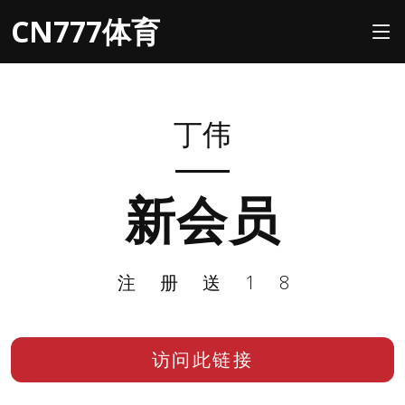
CN777体育
丁伟
新会员
注册送18
访问此链接