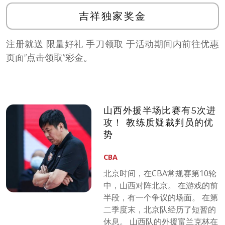
吉祥独家奖金
注册就送 限量好礼 手刀领取 于活动期间内前往优惠
页面”点击领取”彩金。
山西外援半场比赛有5次进
攻！ 教练质疑裁判员的优
势
CBA
北京时间，在CBA常规赛第10轮
中，山西对阵北京。 在游戏的前
半段，有一个争议的场面。 在第
二季度末，北京队经历了短暂的
休息。 山西队的外援富兰克林在