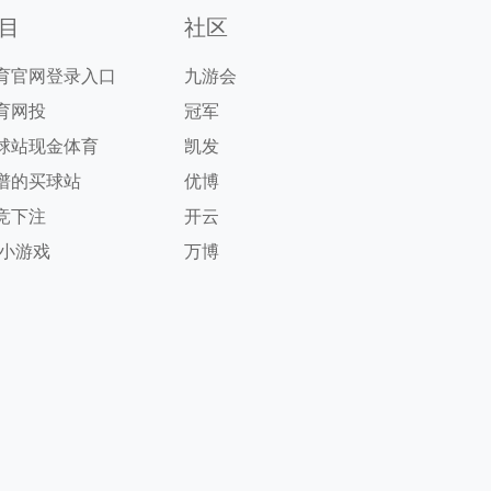
目
社区
育官网登录入口
九游会
育网投
冠军
球站现金体育
凯发
谱的买球站
优博
竞下注
开云
g小游戏
万博