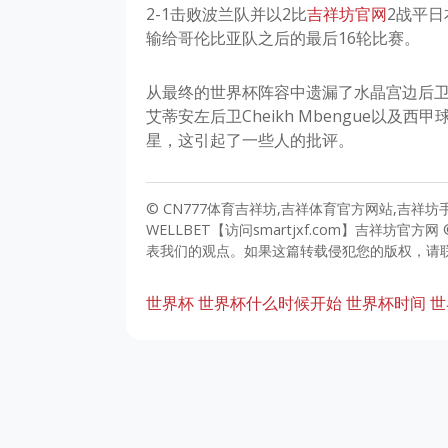
2-1击败波兰队并以2比
吉祥坊官网
2战平日
输给哥伦比亚队之后的最后16轮比赛。
从最终的世界杯阵容中遗漏了水晶宫边后卫Pa
艾蒂安左后卫Cheikh Mbengue以及西甲球
星，这引起了一些人的批评。
© CN777体育吉祥坊,吉祥体育官方网站,吉祥坊
WELLBET【访问smartjxf.com】吉祥坊官方
表我们的观点。如果这篇转载侵犯您的版权，请
世界杯
世界杯什么时候开始
世界杯时间
世