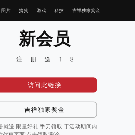
图片
搞笑
游戏
科技
吉祥独家奖金
新会员
注册送18
访问此链接
吉祥独家奖金
册就送 限量好礼 手刀领取 于活动期间内
往优惠页面”点击领取”彩金。