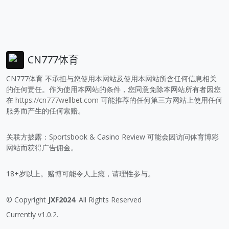
CN777体育
CN777体育 不承担与您使用本网站及使用本网站所含任何信息相关
的任何责任。作为使用本网站的条件，您同意免除本网站所有者因您
在
https://cn777wellbet.com
可能推荐的任何第三方网站上使用任何
服务而产生的任何索赔。
关联方披露：Sportsbook & Casino Review 可能会因访问体育博彩
网站而获得广告佣金。
18+岁以上。赌博可能令人上瘾，请理性参与。
© Copyright
JXF2024
. All Rights Reserved
Currently v1.0.2.