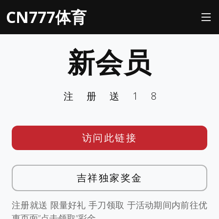
CN777体育
新会员
注册送18
访问此链接
吉祥独家奖金
注册就送 限量好礼 手刀领取 于活动期间内前往优
惠页面”点击领取”彩金。