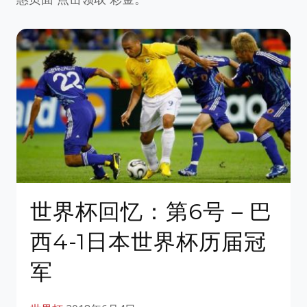
世界杯回忆：第6号 – 巴
西4-1日本世界杯历届冠
军