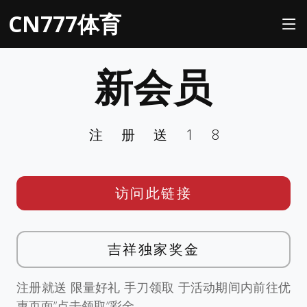
CN777体育
新会员
注册送18
访问此链接
吉祥独家奖金
注册就送 限量好礼 手刀领取 于活动期间内前往优
惠页面”点击领取”彩金。