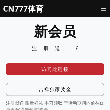
CN777体育
新会员
注册送18
访问此链接
吉祥独家奖金
注册就送 限量好礼 手刀领取 于活动期间内前往优
惠页面”点击领取”彩金。