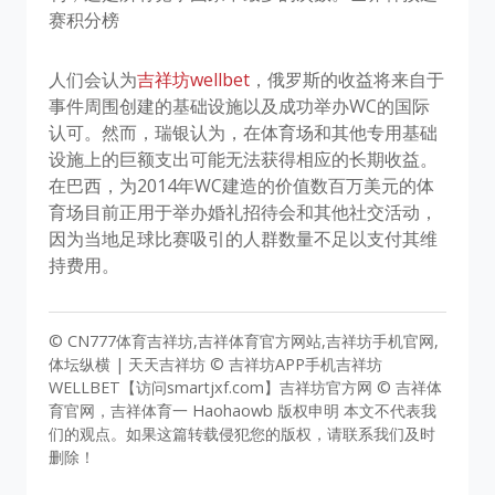
赛积分榜
人们会认为
吉祥坊wellbet
，俄罗斯的收益将来自于
事件周围创建的基础设施以及成功举办WC的国际
认可。然而，瑞银认为，在体育场和其他专用基础
设施上的巨额支出可能无法获得相应的长期收益。
在巴西，为2014年WC建造的价值数百万美元的体
育场目前正用于举办婚礼招待会和其他社交活动，
因为当地足球比赛吸引的人群数量不足以支付其维
持费用。
© CN777体育吉祥坊,吉祥体育官方网站,吉祥坊手机官网,
体坛纵横 | 天天吉祥坊 © 吉祥坊APP手机吉祥坊
WELLBET【访问smartjxf.com】吉祥坊官方网 © 吉祥体
育官网，吉祥体育一 Haohaowb 版权申明 本文不代表我
们的观点。如果这篇转载侵犯您的版权，请联系我们及时
删除！