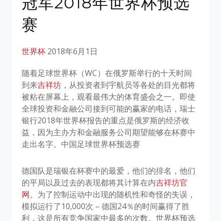
冠军2018年世界杯预选
赛
世界杯
2018年6月1日
随着足球世界杯（WC）在俄罗斯举行的十天时间
到来
吉祥坊
，从投资者到宇航员等各处的目光都将
被粘在屏幕上，观看最伟大的体育盛会之一。即使
全球投资和金融公司接到可能的赢家的电话，瑞士
银行2018年世界杯报告的重点是俄罗斯的经济收
益，因为主办方和金融服务公司期望能够在杯赛中
走出名字。中国足球世界杯预选赛
德国队是瑞银在杯赛中的最爱，他们的排名，他们
的平局以及过去的表现都将其计算在内
吉祥坊官
网
。为了控制运动中出现的随机性和奇怪的失误，
模拟运行了10,000次 – 德国24％的时间赢得了胜
利，这是所有竞争国家中最多的次数。世界杯预选