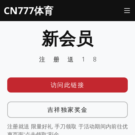
CN777体育
新会员
注册送18
访问此链接
吉祥独家奖金
注册就送 限量好礼 手刀领取 于活动期间内前往优
惠页面”点击领取”彩金。