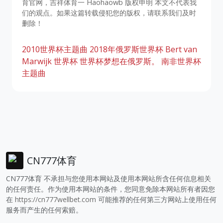
育官网，吉祥体育一 Haohaowb 版权申明 本文不代表我
们的观点。如果这篇转载侵犯您的版权，请联系我们及时
删除！
2010世界杯主题曲
2018年俄罗斯世界杯
Bert van
Marwijk
世界杯
世界杯梦想在俄罗斯。
南非世界杯
主题曲
CN777体育
CN777体育 不承担与您使用本网站及使用本网站所含任何信息相关
的任何责任。作为使用本网站的条件，您同意免除本网站所有者因您
在
https://cn777wellbet.com
可能推荐的任何第三方网站上使用任何
服务而产生的任何索赔。