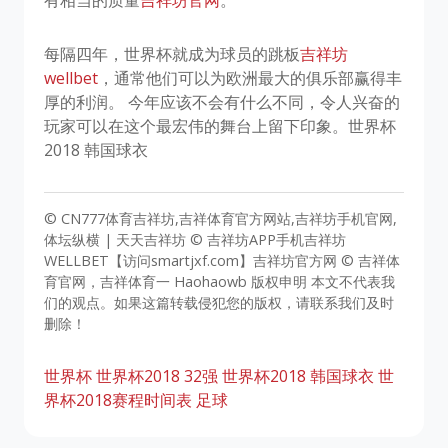
有相当的质量
吉祥坊官网
。
每隔四年，世界杯就成为球员的跳板
吉祥坊
wellbet
，通常他们可以为欧洲最大的俱乐部赢得丰
厚的利润。 今年应该不会有什么不同，令人兴奋的
玩家可以在这个最宏伟的舞台上留下印象。世界杯
2018 韩国球衣
© CN777体育吉祥坊,吉祥体育官方网站,吉祥坊手机官网,
体坛纵横 | 天天吉祥坊 © 吉祥坊APP手机吉祥坊
WELLBET【访问smartjxf.com】吉祥坊官方网 © 吉祥体
育官网，吉祥体育一 Haohaowb 版权申明 本文不代表我
们的观点。如果这篇转载侵犯您的版权，请联系我们及时
删除！
世界杯
世界杯2018 32强
世界杯2018 韩国球衣
世
界杯2018赛程时间表
足球