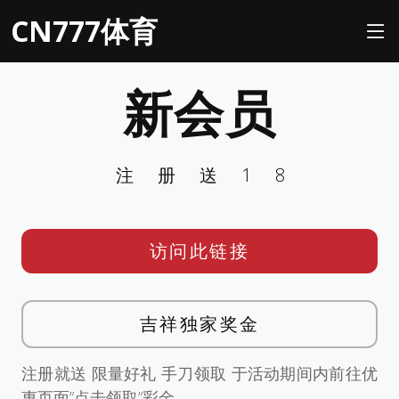
CN777体育
新会员
注册送18
访问此链接
吉祥独家奖金
注册就送 限量好礼 手刀领取 于活动期间内前往优
惠页面”点击领取”彩金。