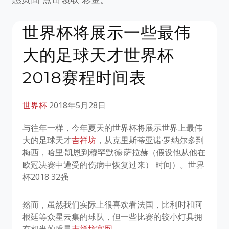
世界杯将展示一些最伟
大的足球天才世界杯
2018赛程时间表
世界杯
2018年5月28日
与往年一样，今年夏天的世界杯将展示世界上最伟
大的足球天才
吉祥坊
，从克里斯蒂亚诺·罗纳尔多到
梅西，哈里·凯恩到穆罕默德·萨拉赫（假设他从他在
欧冠决赛中遭受的伤病中恢复过来） 时间）。世界
杯2018 32强
然而，虽然我们实际上很喜欢看法国，比利时和阿
根廷等众星云集的球队，但一些比赛的较小灯具拥