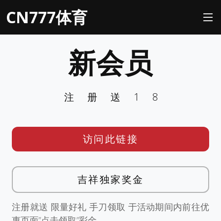
CN777体育
新会员
注册送18
访问此链接
吉祥独家奖金
注册就送 限量好礼 手刀领取 于活动期间内前往优
惠页面”点击领取”彩金。