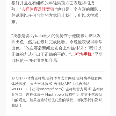
很好并且在有组织的年轻男孩方面表现得很成
熟。”
吉祥体育足球竞猜
“他们是一个有形的团队，
并试图以任何可能的方式阻止我们，所以这很艰
难。
“我总是说Dybala最大的优势在于他能够让球队发
挥出色，然后在最后完成比赛。今晚他表现得非常
出色。”他在赛后新闻发布会上对媒体说：“我们以
正确的方式打出了正确的平静。”
吉祥坊手机
“早期
目标使一切变得更加容易。
© CN777体育吉祥坊,吉祥体育官方网站,吉祥坊手机官网,
体坛纵横 | 天天吉祥坊 © 吉祥坊APP手机吉祥坊
WELLBET【访问smartjxf.com】吉祥坊官方网 © 吉祥体
育官网，吉祥体育一 Haohaowb 版权申明 本文不代表我
们的观点。如果这篇转载侵犯您的版权，请联系我们及时
删除！