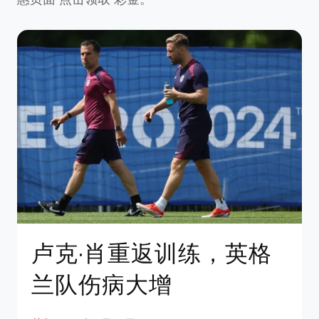
卢克·肖重返训练，英格
兰队伤病大增