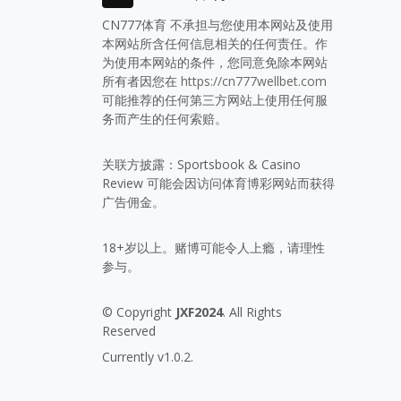
CN777体育 不承担与您使用本网站及使用
本网站所含任何信息相关的任何责任。作
为使用本网站的条件，您同意免除本网站
所有者因您在
https://cn777wellbet.com
可能推荐的任何第三方网站上使用任何服
务而产生的任何索赔。
关联方披露：Sportsbook & Casino
Review 可能会因访问体育博彩网站而获得
广告佣金。
18+岁以上。赌博可能令人上瘾，请理性
参与。
© Copyright
JXF2024
. All Rights
Reserved
Currently v1.0.2.