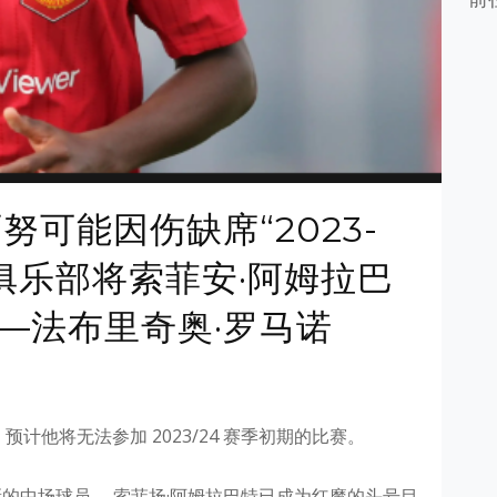
努可能因伤缺席“2023-
俱乐部将索菲安·阿姆拉巴
—法布里奇奥·罗马诺
计他将无法参加 2023/24 赛季初期的比赛。
的中场球员。 索菲扬·阿姆拉巴特已成为红魔的头号目