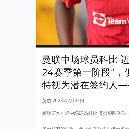
曼联中场球员科比·迈
24赛季第一阶段”，
特视为潜在签约人—
英超
2023年7月31日
曼联证实年轻中场球员科比·迈努脚踝受伤，预
鉴于马努的缺席，曼联现在优先引进一名新