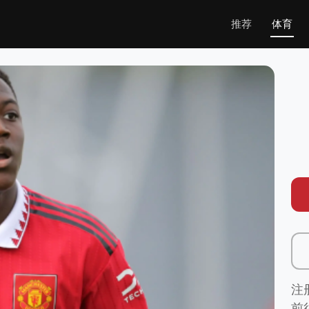
推荐
体育
注
前