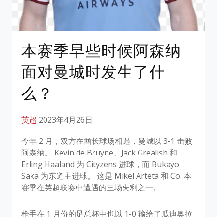
本赛季早些时候阿森纳
面对曼城时发生了什
么？
英超
2023年4月26日
今年 2 月，双方在酋长球场相遇，曼城以 3-1 击败
阿森纳。 Kevin de Bruyne、Jack Grealish 和
Erling Haaland 为 Cityzens 进球，而 Bukayo
Saka 为东道主进球。 这是 Mikel Arteta 和 Co. 本
赛季在英超联赛中遭遇的三场失利之一。
枪手在 1 月份的足总杯中也以 1-0 输给了瓜迪奥拉