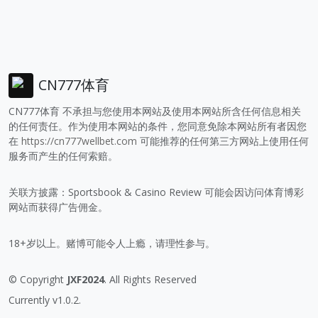
CN777体育
CN777体育 不承担与您使用本网站及使用本网站所含任何信息相关
的任何责任。作为使用本网站的条件，您同意免除本网站所有者因您
在
https://cn777wellbet.com
可能推荐的任何第三方网站上使用任何
服务而产生的任何索赔。
关联方披露：Sportsbook & Casino Review 可能会因访问体育博彩
网站而获得广告佣金。
18+岁以上。赌博可能令人上瘾，请理性参与。
© Copyright
JXF2024
. All Rights Reserved
Currently v1.0.2.