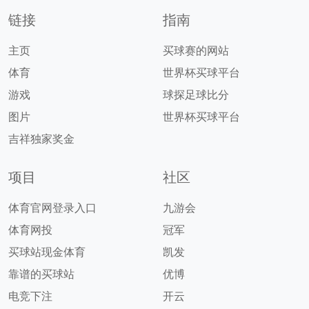
链接
指南
主页
买球赛的网站
体育
世界杯买球平台
游戏
球探足球比分
图片
世界杯买球平台
吉祥独家奖金
项目
社区
体育官网登录入口
九游会
体育网投
冠军
买球站现金体育
凯发
靠谱的买球站
优博
电竞下注
开云