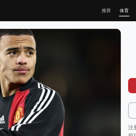
推荐
体育
注
前