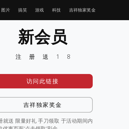
图片
搞笑
游戏
科技
吉祥独家奖金
新会员
注册送18
访问此链接
吉祥独家奖金
册就送 限量好礼 手刀领取 于活动期间内
往优惠页面”点击领取”彩金。