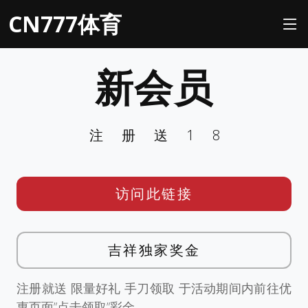
CN777体育
新会员
注册送18
访问此链接
吉祥独家奖金
注册就送 限量好礼 手刀领取 于活动期间内前往优
惠页面”点击领取”彩金。