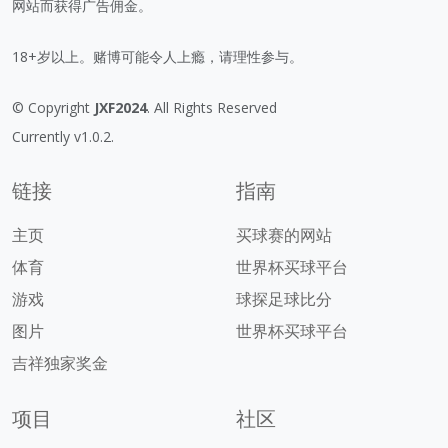
网站而获得广告佣金。
18+岁以上。赌博可能令人上瘾，请理性参与。
© Copyright
JXF2024
. All Rights Reserved
Currently v1.0.2.
链接
指南
主页
买球赛的网站
体育
世界杯买球平台
游戏
球探足球比分
图片
世界杯买球平台
吉祥独家奖金
项目
社区