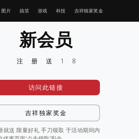
图片
搞笑
游戏
科技
吉祥独家奖金
新会员
注册送18
访问此链接
吉祥独家奖金
册就送 限量好礼 手刀领取 于活动期间内
往优惠页面”点击领取”彩金。