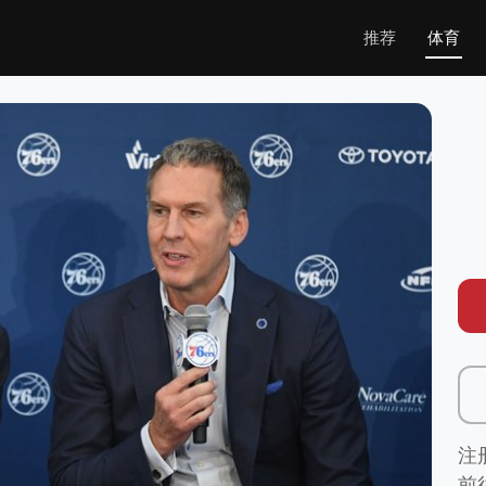
推荐
体育
注
前