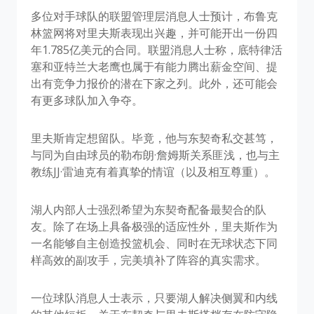
多位对手球队的联盟管理层消息人士预计，布鲁克
林篮网将对里夫斯表现出兴趣，并可能开出一份四
年1.785亿美元的合同。联盟消息人士称，底特律活
塞和亚特兰大老鹰也属于有能力腾出薪金空间、提
出有竞争力报价的潜在下家之列。此外，还可能会
有更多球队加入争夺。
里夫斯肯定想留队。毕竟，他与东契奇私交甚笃，
与同为自由球员的勒布朗·詹姆斯关系匪浅，也与主
教练JJ·雷迪克有着真挚的情谊（以及相互尊重）。
湖人内部人士强烈希望为东契奇配备最契合的队
友。除了在场上具备极强的适应性外，里夫斯作为
一名能够自主创造投篮机会、同时在无球状态下同
样高效的副攻手，完美填补了阵容的真实需求。
一位球队消息人士表示，只要湖人解决侧翼和内线