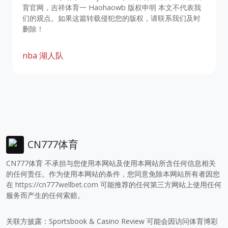
育官网，吉祥体育一 Haohaowb 版权申明 本文不代表我
们的观点。如果这篇转载侵犯您的版权，请联系我们及时
删除！
nba
湖人队
CN777体育
CN777体育 不承担与您使用本网站及使用本网站所含任何信息相关
的任何责任。作为使用本网站的条件，您同意免除本网站所有者因您
在
https://cn777wellbet.com
可能推荐的任何第三方网站上使用任何
服务而产生的任何索赔。
关联方披露：Sportsbook & Casino Review 可能会因访问体育博彩