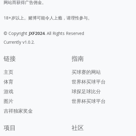
网站而获得广告佣金。
18+岁以上。赌博可能令人上瘾，请理性参与。
© Copyright
JXF2024
. All Rights Reserved
Currently v1.0.2.
链接
指南
主页
买球赛的网站
体育
世界杯买球平台
游戏
球探足球比分
图片
世界杯买球平台
吉祥独家奖金
项目
社区