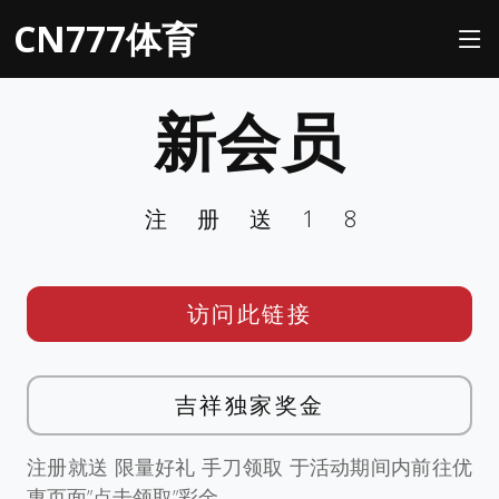
CN777体育
新会员
注册送18
访问此链接
吉祥独家奖金
注册就送 限量好礼 手刀领取 于活动期间内前往优
惠页面”点击领取”彩金。