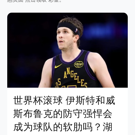
世界杯滚球 伊斯特和威
斯布鲁克的防守强悍会
成为球队的软肋吗？湖