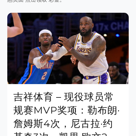
吉祥体育 – 现役球员常
规赛MVP奖项：勒布朗·
詹姆斯4次，尼古拉·约