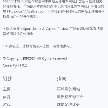
CN777体育 不承担与您使用本网站及使用本网站所含任何信息相关
的任何责任。作为使用本网站的条件，您同意免除本网站所有者因您
在
https://cn777wellbet.com
可能推荐的任何第三方网站上使用任何
服务而产生的任何索赔。
关联方披露：Sportsbook & Casino Review 可能会因访问体育博彩
网站而获得广告佣金。
18+岁以上。赌博可能令人上瘾，请理性参与。
© Copyright
JXF2024
. All Rights Reserved
Currently v1.0.2.
链接
指南
主页
买球赛的网站
体育
世界杯买球平台
游戏
球探足球比分