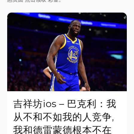
吉祥坊ios – 巴克利：我
从不和不如我的人竞争,
我和德雷蒙德根本不在