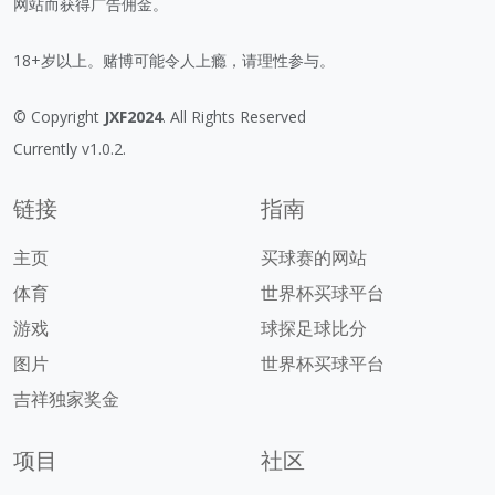
网站而获得广告佣金。
18+岁以上。赌博可能令人上瘾，请理性参与。
© Copyright
JXF2024
. All Rights Reserved
Currently v1.0.2.
链接
指南
主页
买球赛的网站
体育
世界杯买球平台
游戏
球探足球比分
图片
世界杯买球平台
吉祥独家奖金
项目
社区