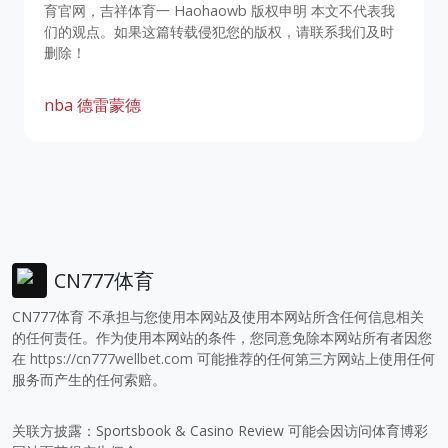
育官网，吉祥体育一 Haohaowb 版权申明 本文不代表我
们的观点。如果这篇转载侵犯您的版权，请联系我们及时
删除！
nba
德雷蒙德
CN777体育
CN777体育 不承担与您使用本网站及使用本网站所含任何信息相关
的任何责任。作为使用本网站的条件，您同意免除本网站所有者因您
在
https://cn777wellbet.com
可能推荐的任何第三方网站上使用任何
服务而产生的任何索赔。
关联方披露：Sportsbook & Casino Review 可能会因访问体育博彩