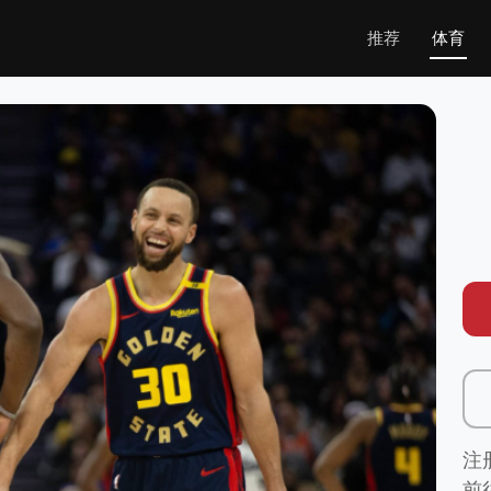
推荐
体育
注
前