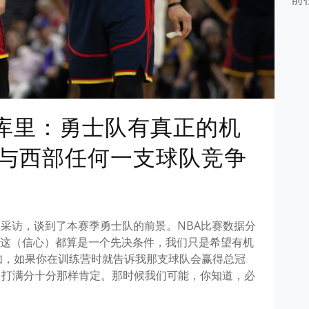
-库里：勇士队有真正的机
与西部任何一支球队竞争
PN采访，谈到了本赛季勇士队的前景。NBA比赛数据分
这（信心）都算是一个先决条件，我们只是希望有机
如，如果你在训练营时就告诉我那支球队会赢得总冠
）打满分十分那样肯定。那时候我们可能，你知道，必