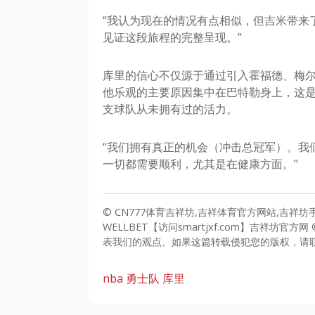
“我认为现在的情况有点相似，但吉米带来
见证这段旅程的完整呈现。”
库里的信心不仅源于通过引入霍福德、梅
他乐观的主要原因集中在巴特勒身上，这是
支球队从未拥有过的活力。
“我们拥有真正的机会（冲击总冠军）。我
一切都需要顺利，尤其是在健康方面。”
© CN777体育吉祥坊,吉祥体育官方网站,吉祥坊
WELLBET【访问smartjxf.com】吉祥坊官方
表我们的观点。如果这篇转载侵犯您的版权，请
nba
勇士队
库里