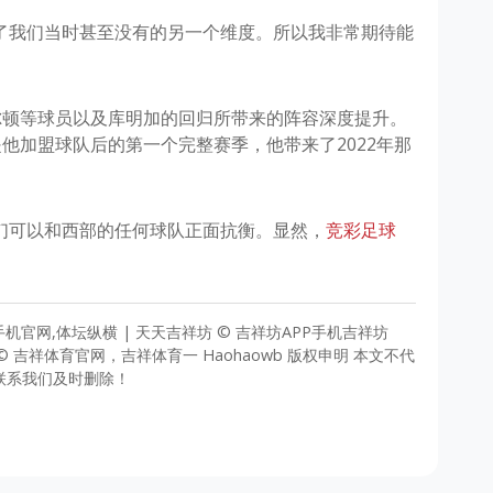
了我们当时甚至没有的另一个维度。所以我非常期待能
尔顿等球员以及库明加的回归所带来的阵容深度提升。
他加盟球队后的第一个完整赛季，他带来了2022年那
们可以和西部的任何球队正面抗衡。显然，
竞彩足球
手机官网,体坛纵横 | 天天吉祥坊 © 吉祥坊APP手机吉祥坊
网 © 吉祥体育官网，吉祥体育一 Haohaowb 版权申明 本文不代
联系我们及时删除！