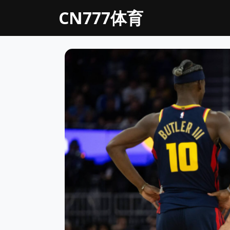
CN777体育