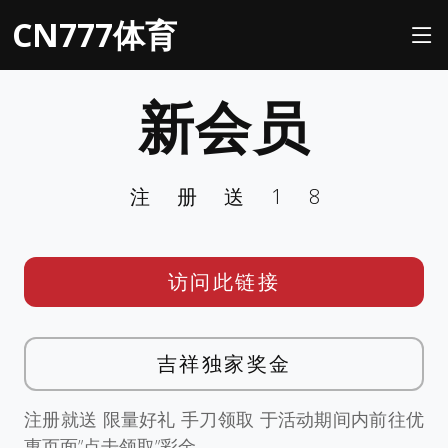
CN777体育
新会员
注册送18
访问此链接
吉祥独家奖金
注册就送 限量好礼 手刀领取 于活动期间内前往优
惠页面”点击领取”彩金。