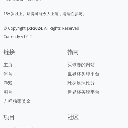
18+岁以上。赌博可能令人上瘾，请理性参与。
© Copyright
JXF2024
. All Rights Reserved
Currently v1.0.2.
链接
指南
主页
买球赛的网站
体育
世界杯买球平台
游戏
球探足球比分
图片
世界杯买球平台
吉祥独家奖金
项目
社区