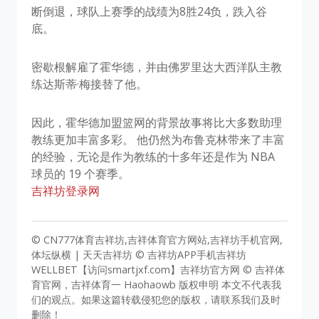
断倒退，球队上赛季的战绩为8胜24负，跌入谷
底。
密歇根解雇了霍华德，并由佛罗里达大西洋队主教
练达斯蒂·梅接替了他。
因此，霍华德加盟篮网的背景故事将比大多数助理
教练更加丰富多彩。 他仍然为布鲁克林带来了丰富
的经验，无论是作为教练的十多年还是作为 NBA
球员的 19 个赛季。
吉祥坊登录网
© CN777体育吉祥坊,吉祥体育官方网站,吉祥坊手机官网,
体坛纵横 | 天天吉祥坊 © 吉祥坊APP手机吉祥坊
WELLBET【访问smartjxf.com】吉祥坊官方网 © 吉祥体
育官网，吉祥体育一 Haohaowb 版权申明 本文不代表我
们的观点。如果这篇转载侵犯您的版权，请联系我们及时
删除！