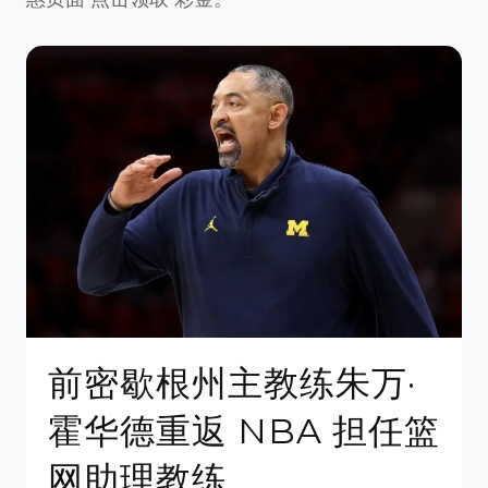
前密歇根州主教练朱万·
霍华德重返 NBA 担任篮
网助理教练