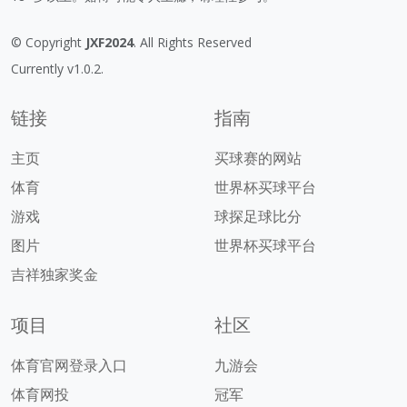
© Copyright
JXF2024
. All Rights Reserved
Currently v1.0.2.
链接
指南
主页
买球赛的网站
体育
世界杯买球平台
游戏
球探足球比分
图片
世界杯买球平台
吉祥独家奖金
项目
社区
体育官网登录入口
九游会
体育网投
冠军