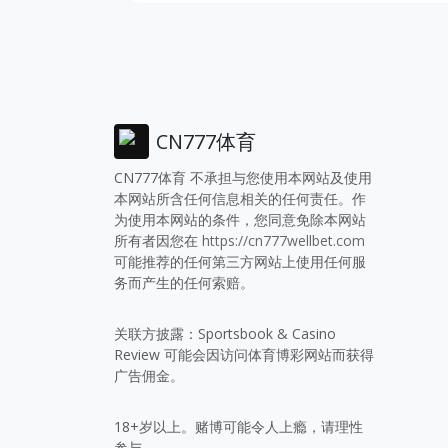
CN777体育
CN777体育 不承担与您使用本网站及使用
本网站所含任何信息相关的任何责任。作
为使用本网站的条件，您同意免除本网站
所有者因您在
https://cn777wellbet.com
可能推荐的任何第三方网站上使用任何服
务而产生的任何索赔。
关联方披露：Sportsbook & Casino
Review 可能会因访问体育博彩网站而获得
广告佣金。
18+岁以上。赌博可能令人上瘾，请理性
参与。