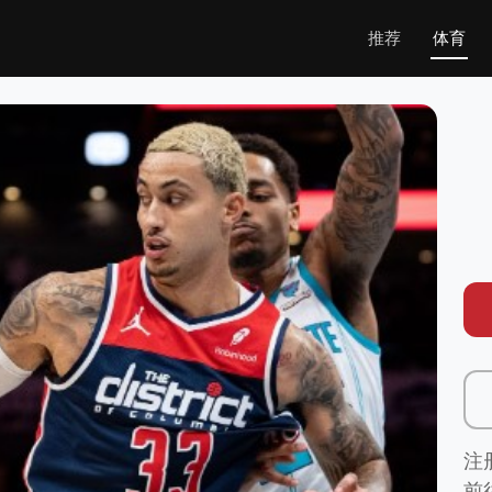
推荐
体育
注
前