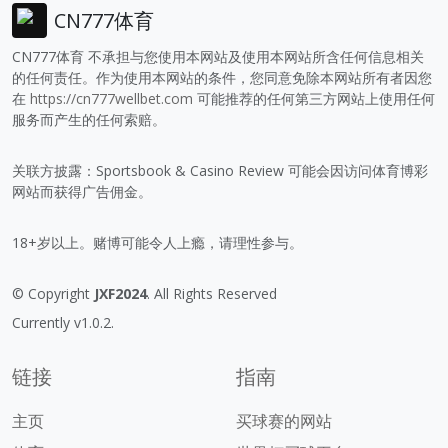
CN777体育
CN777体育 不承担与您使用本网站及使用本网站所含任何信息相关
的任何责任。作为使用本网站的条件，您同意免除本网站所有者因您
在
https://cn777wellbet.com
可能推荐的任何第三方网站上使用任何
服务而产生的任何索赔。
关联方披露：Sportsbook & Casino Review 可能会因访问体育博彩
网站而获得广告佣金。
18+岁以上。赌博可能令人上瘾，请理性参与。
© Copyright
JXF2024
. All Rights Reserved
Currently v1.0.2.
链接
指南
主页
买球赛的网站