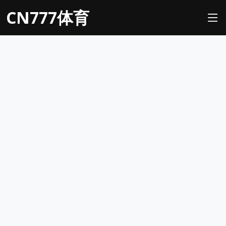
CN777体育
新会员
注册送18
访问此链接