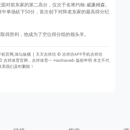
次面对前东家的第二高分，仅次于名将约翰-威廉姆森。
赛中单场砍下50分，首次创下对阵老东家的最高得分纪
能取得胜利，他成为了空位得分组的领头羊。
手机官网,体坛纵横 | 天天吉祥坊 © 吉祥坊APP手机吉祥坊
网 © 吉祥体育官网，吉祥体育一 Haohaowb 版权申明 本文不代
联系我们及时删除！