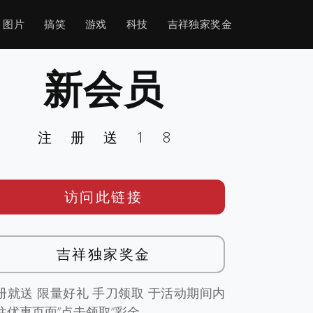
图片
搞笑
游戏
科技
吉祥独家奖金
新会员
注册送18
访问此链接
吉祥独家奖金
册就送 限量好礼 手刀领取 于活动期间内
往优惠页面”点击领取”彩金。