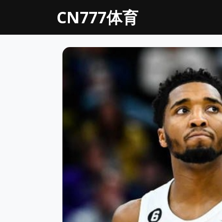
CN777体育