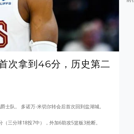
首次拿到46分，历史第二
爵士队。 多诺万-米切尔转会后首次回到盐湖城。
6分（三分球18投7中），外加6助攻5篮板3抢断。