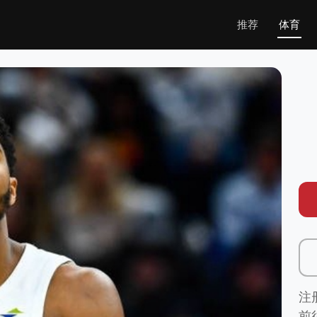
推荐
体育
注
前