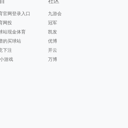
目
社区
育官网登录入口
九游会
育网投
冠军
球站现金体育
凯发
谱的买球站
优博
竞下注
开云
g小游戏
万博