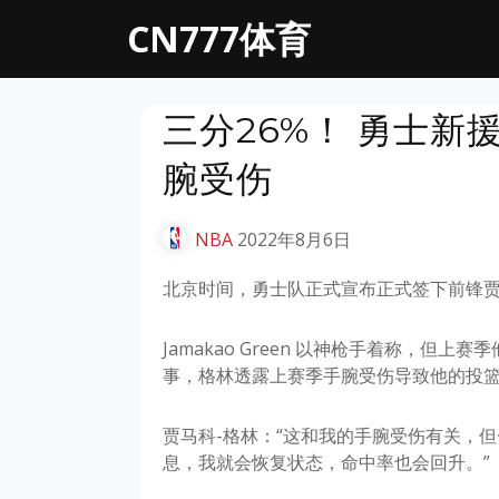
CN777体育
三分26%！ 勇士
腕受伤
NBA
2022年8月6日
北京时间，勇士队正式宣布正式签下前锋贾
Jamakao Green 以神枪手着称，但上
事，格林透露上赛季手腕受伤导致他的投
贾马科-格林：“这和我的手腕受伤有关，
息，我就会恢复状态，命中率也会回升。”