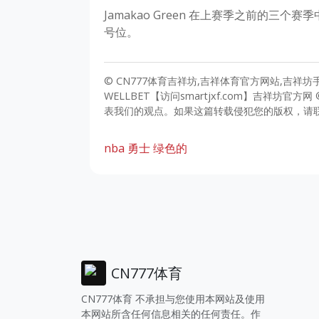
Jamakao Green 在上赛季之前的三
号位。
© CN777体育吉祥坊,吉祥体育官方网站,吉祥坊
WELLBET【访问smartjxf.com】吉祥坊官方
表我们的观点。如果这篇转载侵犯您的版权，请
nba
勇士
绿色的
CN777体育
CN777体育 不承担与您使用本网站及使用
本网站所含任何信息相关的任何责任。作