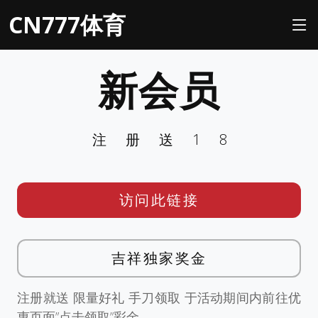
CN777体育
新会员
注册送18
访问此链接
吉祥独家奖金
注册就送 限量好礼 手刀领取 于活动期间内前往优
惠页面”点击领取”彩金。