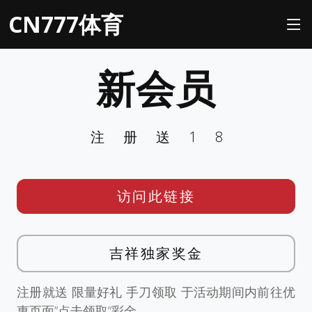
CN777体育
新会员
注册送18
访问此链接
吉祥独家奖金
注册就送 限量好礼 手刀领取 于活动期间内前往优
惠页面”点击领取”彩金。