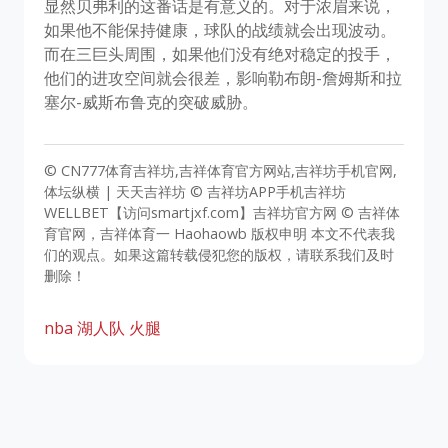
显然贝弗利的这番话是有意义的。对于浓眉来说，
如果他不能保持健康，球队的战绩就会出现波动。
而在三巨头周围，如果他们没有绝对稳定的投手，
他们的进攻空间就会很差，影响勒布朗-詹姆斯和拉
塞尔-威斯布鲁克的突破威胁。
© CN777体育吉祥坊,吉祥体育官方网站,吉祥坊手机官网,
体坛纵横 | 天天吉祥坊 © 吉祥坊APP手机吉祥坊
WELLBET【访问smartjxf.com】吉祥坊官方网 © 吉祥体
育官网，吉祥体育一 Haohaowb 版权申明 本文不代表我
们的观点。如果这篇转载侵犯您的版权，请联系我们及时
删除！
nba
湖人队
火腿