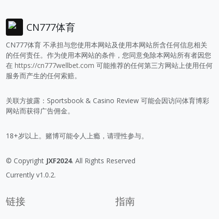
CN777体育
CN777体育 不承担与您使用本网站及使用本网站所含任何信息相关
的任何责任。作为使用本网站的条件，您同意免除本网站所有者因您
在
https://cn777wellbet.com
可能推荐的任何第三方网站上使用任何
服务而产生的任何索赔。
关联方披露：Sportsbook & Casino Review 可能会因访问体育博彩
网站而获得广告佣金。
18+岁以上。赌博可能令人上瘾，请理性参与。
© Copyright
JXF2024
. All Rights Reserved
Currently v1.0.2.
链接
指南