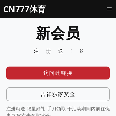
CN777体育
新会员
注册送18
访问此链接
吉祥独家奖金
注册就送 限量好礼 手刀领取 于活动期间内前往优
惠页面”点击领取”彩金。