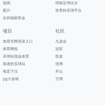
游戏
球探足球比分
图片
世界杯买球平台
吉祥独家奖金
项目
社区
体育官网登录入口
九游会
体育网投
冠军
买球站现金体育
凯发
靠谱的买球站
优博
电竞下注
开云
pg小游戏
万博