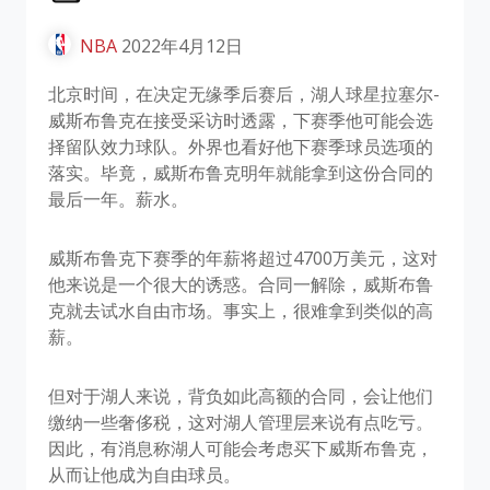
NBA
2022年4月12日
北京时间，在决定无缘季后赛后，湖人球星拉塞尔-
威斯布鲁克在接受采访时透露，下赛季他可能会选
择留队效力球队。外界也看好他下赛季球员选项的
落实。毕竟，威斯布鲁克明年就能拿到这份合同的
最后一年。薪水。
威斯布鲁克下赛季的年薪将超过4700万美元，这对
他来说是一个很大的诱惑。合同一解除，威斯布鲁
克就去试水自由市场。事实上，很难拿到类似的高
薪。
但对于湖人来说，背负如此高额的合同，会让他们
缴纳一些奢侈税，这对湖人管理层来说有点吃亏。
因此，有消息称湖人可能会考虑买下威斯布鲁克，
从而让他成为自由球员。