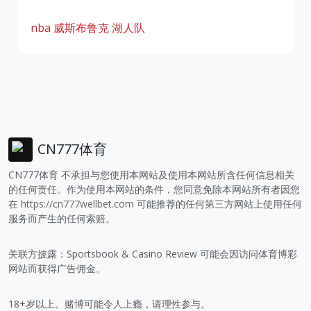
nba
威斯布鲁克
湖人队
CN777体育
CN777体育 不承担与您使用本网站及使用本网站所含任何信息相关
的任何责任。作为使用本网站的条件，您同意免除本网站所有者因您
在
https://cn777wellbet.com
可能推荐的任何第三方网站上使用任何
服务而产生的任何索赔。
关联方披露：Sportsbook & Casino Review 可能会因访问体育博彩
网站而获得广告佣金。
18+岁以上。赌博可能令人上瘾，请理性参与。