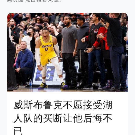
威斯布鲁克不愿接受湖
人队的买断让他后悔不
已