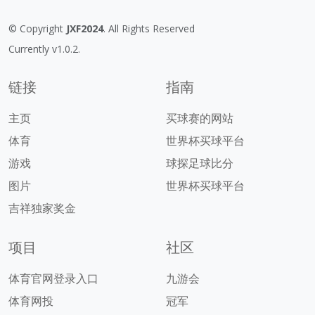
© Copyright
JXF2024
. All Rights Reserved
Currently v1.0.2.
链接
指南
主页
买球赛的网站
体育
世界杯买球平台
游戏
球探足球比分
图片
世界杯买球平台
吉祥独家奖金
项目
社区
体育官网登录入口
九游会
体育网投
冠军