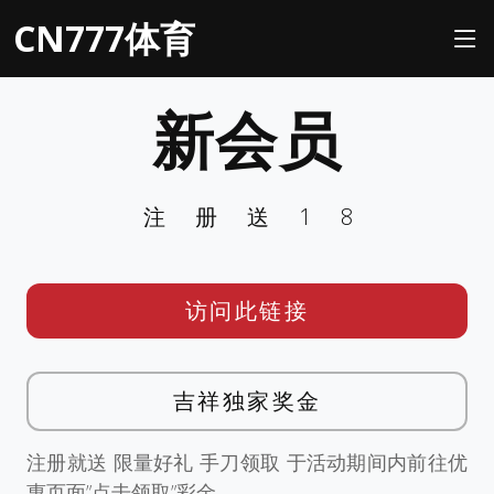
CN777体育
新会员
注册送18
访问此链接
吉祥独家奖金
注册就送 限量好礼 手刀领取 于活动期间内前往优
惠页面”点击领取”彩金。